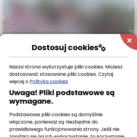
add
Dostosuj cookies
manufacturing
Nasza strona wykorzystuje pliki cookies. Możesz
dostosować stosowane pliki cookies.
Czytaj
więcej o
Polityka cookies
Uwaga! Pliki podstawowe są
wymagane.
Podstawowe pliki cookies są domyślnie
włączone, ponieważ są niezbędne do
prawidłowego funkcjonowania strony. Jeśli nie
zgodzisz się na ich wykorzystanie, to korzystanie