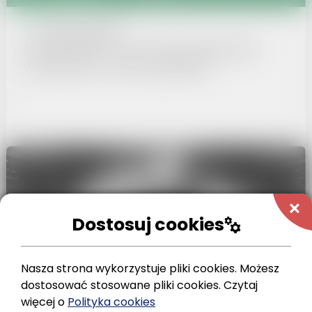
calendar_month
3 sierpnia 2026
Informacja o II terminie składania
wniosków o zwrot podatku...
add
Dostosuj cookies
manufacturing
Nasza strona wykorzystuje pliki cookies. Możesz
dostosować stosowane pliki cookies.
Czytaj
więcej o
Polityka cookies