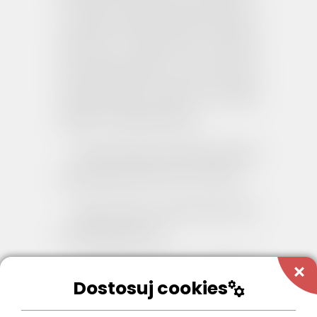
add
Dostosuj cookies
manufacturing