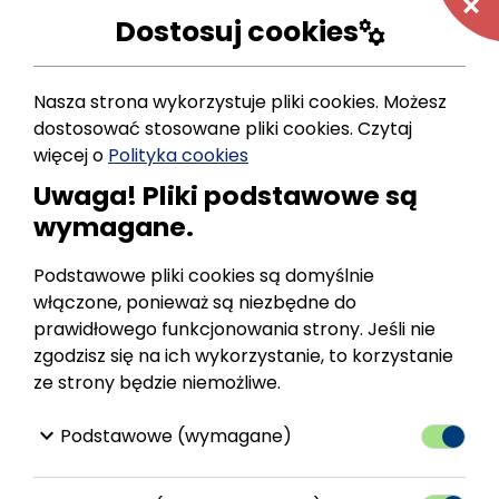
add
Dostosuj cookies
manufacturing
Nasza strona wykorzystuje pliki cookies. Możesz
dostosować stosowane pliki cookies.
Czytaj
więcej o
Polityka cookies
Uwaga! Pliki podstawowe są
wymagane.
Podstawowe pliki cookies są domyślnie
włączone, ponieważ są niezbędne do
prawidłowego funkcjonowania strony. Jeśli nie
zgodzisz się na ich wykorzystanie, to korzystanie
ze strony będzie niemożliwe.
keyboard_arrow_down
Podstawowe (wymagane)