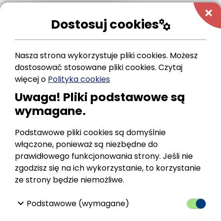
Uchwała antysmogowa
add
Dostosuj cookies
manufacturing
LIFE Podkarpackie
Nasza strona wykorzystuje pliki cookies. Możesz
dostosować stosowane pliki cookies.
Czytaj
Programy dotacyjne
więcej o
Polityka cookies
Uwaga! Pliki podstawowe są
"Eko znaczy oszczędności"
wymagane.
Podstawowe pliki cookies są domyślnie
Centralna Ewidencja Emisyjności Budynków
włączone, ponieważ są niezbędne do
(CEEB)
prawidłowego funkcjonowania strony. Jeśli nie
zgodzisz się na ich wykorzystanie, to korzystanie
Spektakle ekologiczne
ze strony będzie niemożliwe.
keyboard_arrow_down
Podstawowe (wymagane)
Kampania informacyjno-edukacyjna